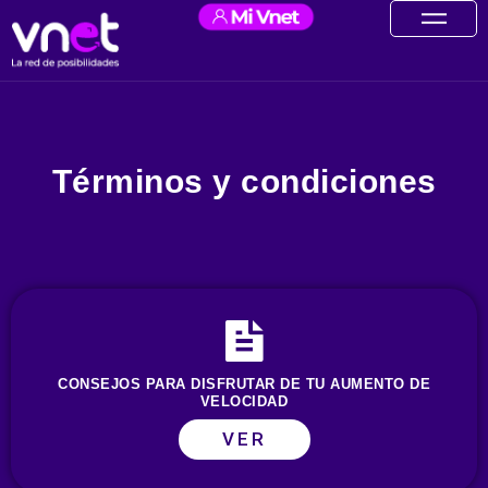
Ir
contenido
al
contenido
Términos y condiciones
CONSEJOS PARA DISFRUTAR DE TU AUMENTO DE
VELOCIDAD
VER