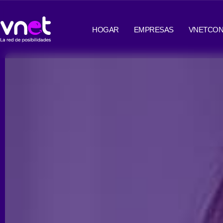
Ir
contenido
al
HOGAR
EMPRESAS
VNETCON
contenido