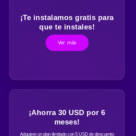
¡Te instalamos gratis para
que te instales!
Ver más
¡Ahorra 30 USD por 6
meses!
Adquiere un plan ilimitado con 5 USD de descuento