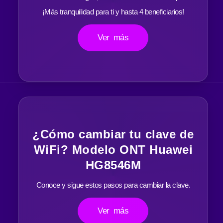
¡Más tranquilidad para ti y hasta 4 beneficiarios!
Ver más
¿Cómo cambiar tu clave de
WiFi? Modelo ONT Huawei
HG8546M
Conoce y sigue estos pasos para cambiar la clave.
Ver más