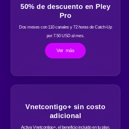
50% de descuento en Pley
Pro
Dos meses con 110 canales y 72 horas de Catch-Up
por 7.50 USD al mes.
Ver más
Vnetcontigo+ sin costo
adicional
Activa Vnetcontigo+, el beneficio incluido en tu plan.