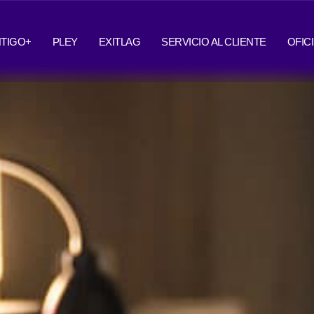
TIGO+
PLEY
EXITLAG
SERVICIO AL CLIENTE
OFIC