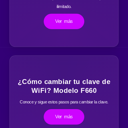
ilimitado.
Ver más
¿Cómo cambiar tu clave de
WiFi? Modelo F660
Conoce y sigue estos pasos para cambiar la clave.
Ver más