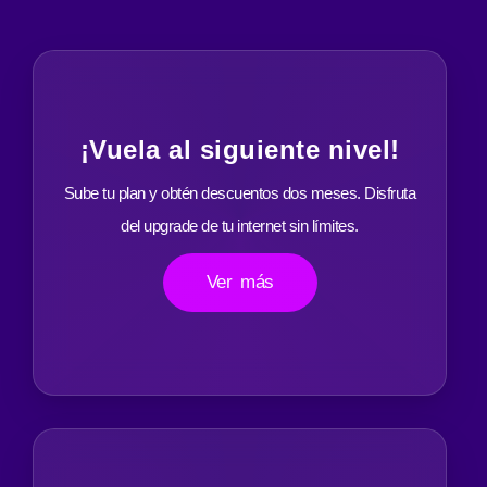
¡Vuela al siguiente nivel!
Sube tu plan y obtén descuentos dos meses. Disfruta
del upgrade de tu internet sin límites.
Ver más