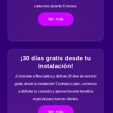
cada mes durante 6 meses.
Ver más
¡30 días gratis desde tu
instalación!
¡Conéctate a fibra óptica y disfruta 30 días de servicio
gratis desde tu instalación! Contrata tu plan, comienza
a disfrutar tu conexión y aprovecha este beneficio
especial para nuevos clientes.
Ver más