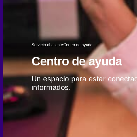
Servicio al cliente
Centro de ayuda
Centro de ayuda
Un espacio para estar conecta
informados.