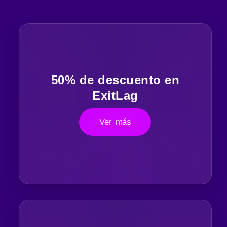
50% de descuento en
ExitLag
Ver más