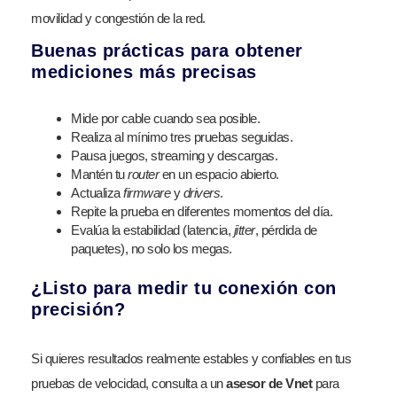
movilidad y congestión de la red.
Buenas prácticas para obtener
mediciones más precisas
Mide por cable cuando sea posible.
Realiza al mínimo tres pruebas seguidas.
Pausa juegos, streaming y descargas.
Mantén tu
router
en un espacio abierto.
Actualiza
firmware
y
drivers
.
Repite la prueba en diferentes momentos del día.
Evalúa la estabilidad (latencia,
jitter
, pérdida de
paquetes), no solo los megas.
¿Listo para medir tu conexión con
precisión?
Si quieres resultados realmente estables y confiables en tus
pruebas de velocidad, consulta a un
asesor de Vnet
para