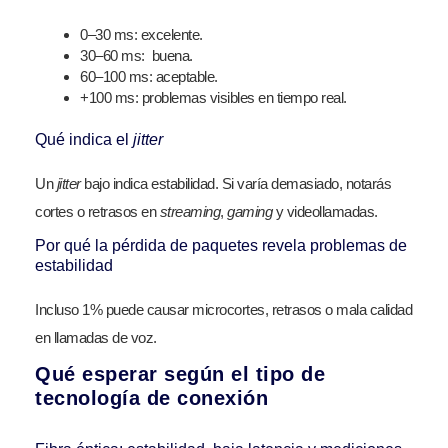
0–30 ms: excelente.
30–60 ms: buena.
60–100 ms: aceptable.
+100 ms: problemas visibles en tiempo real.
Qué indica el
jitter
Un
jitter
bajo indica estabilidad. Si varía demasiado, notarás
cortes o retrasos en
streaming
,
gaming
y videollamadas.
Por qué la pérdida de paquetes revela problemas de
estabilidad
Incluso 1% puede causar microcortes, retrasos o mala calidad
en llamadas de voz.
Qué esperar según el tipo de
tecnología de conexión