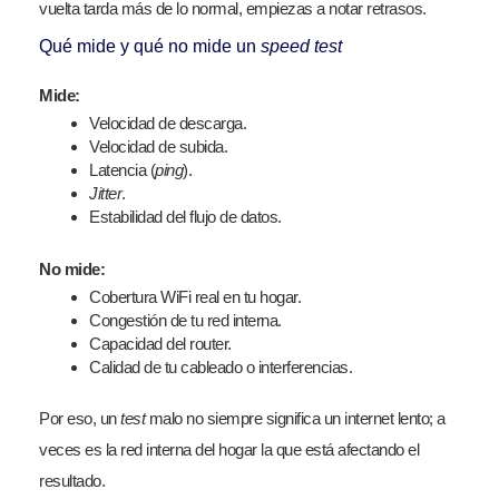
vuelta tarda más de lo normal, empiezas a notar retrasos.
Qué mide y qué no mide un
speed test
Mide:
Velocidad de descarga.
Velocidad de subida.
Latencia (
ping
).
Jitter
.
Estabilidad del flujo de datos.
No mide:
Cobertura WiFi real en tu hogar.
Congestión de tu red interna.
Capacidad del router.
Calidad de tu cableado o interferencias.
Por eso, un
test
malo no siempre significa un internet lento; a
veces es la red interna del hogar la que está afectando el
resultado.