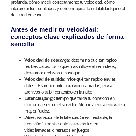
profunda, cómo medir correctamente tu velocidad, cómo
interpretar los resultados y cómo mejorar la estabilidad general
de tu red en casa.
Antes de medir tu velocidad:
conceptos clave explicados de forma
sencilla
Velocidad de descarga:
determina qué tan rápido
recibes datos. Es lo que más influye al ver videos,
descargar archivos o navegar.
Velocidad de subida:
mide qué tan rápido envías
datos. Es importante para videollamadas, enviar
archivos o subir contenido en la nube.
Latencia (
ping
):
tiempo que tarda tu conexión en
comunicarse con el servidor. Menor latencia equivale a
mayor fluidez.
Jitter
:
variación de la latencia. Si es inestable, la
conexión “tiembla”; esto causa saltos en
videollamadas o retrasos en juegos.