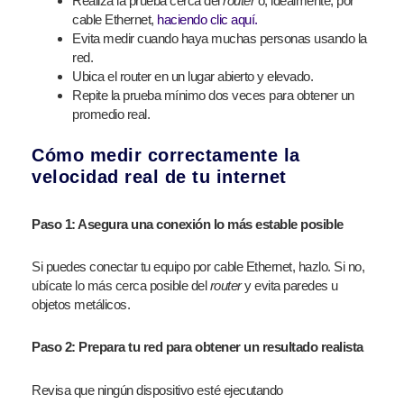
Realiza la prueba cerca del
router
o, idealmente, por
cable Ethernet,
haciendo clic aquí.
Evita medir cuando haya muchas personas usando la
red.
Ubica el router en un lugar abierto y elevado.
Repite la prueba mínimo dos veces para obtener un
promedio real.
Cómo medir correctamente la
velocidad real de tu internet
Paso 1: Asegura una conexión lo más estable posible
Si puedes conectar tu equipo por cable Ethernet, hazlo. Si no,
ubícate lo más cerca posible del
router
y evita paredes u
objetos metálicos.
Paso 2: Prepara tu red para obtener un resultado realista
Revisa que ningún dispositivo esté ejecutando