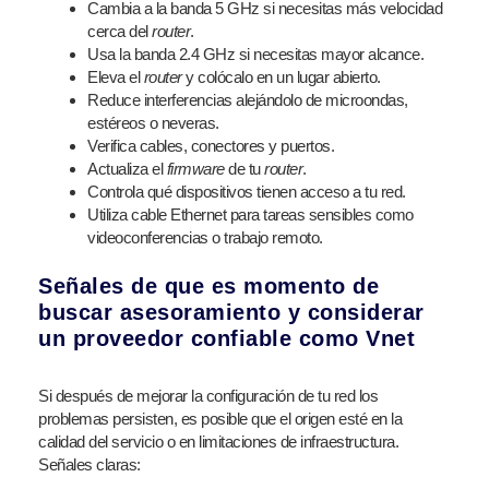
Cambia a la banda 5 GHz si necesitas más velocidad
cerca del
router
.
Usa la banda 2.4 GHz si necesitas mayor alcance.
Eleva el
router
y colócalo en un lugar abierto.
Reduce interferencias alejándolo de microondas,
estéreos o neveras.
Verifica cables, conectores y puertos.
Actualiza el
firmware
de tu
router
.
Controla qué dispositivos tienen acceso a tu red.
Utiliza cable Ethernet para tareas sensibles como
videoconferencias o trabajo remoto.
Señales de que es momento de
buscar asesoramiento y considerar
un proveedor confiable como Vnet
Si después de mejorar la configuración de tu red los
problemas persisten, es posible que el origen esté en la
calidad del servicio o en limitaciones de infraestructura.
Señales claras: