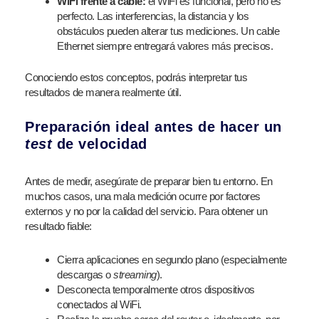
WiFi frente a cable:
el WiFi es funcional, pero no es
perfecto. Las interferencias, la distancia y los
obstáculos pueden alterar tus mediciones. Un cable
Ethernet siempre entregará valores más precisos.
Conociendo estos conceptos, podrás interpretar tus
resultados de manera realmente útil.
Preparación ideal antes de hacer un
test
de velocidad
Antes de medir, asegúrate de preparar bien tu entorno. En
muchos casos, una mala medición ocurre por factores
externos y no por la calidad del servicio. Para obtener un
resultado fiable:
Cierra aplicaciones en segundo plano (especialmente
descargas o
streaming
).
Desconecta temporalmente otros dispositivos
conectados al WiFi.