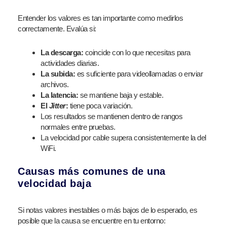
Entender los valores es tan importante como medirlos
correctamente. Evalúa si:
La descarga:
coincide con lo que necesitas para
actividades diarias.
La subida:
es suficiente para videollamadas o enviar
archivos.
La latencia:
se mantiene baja y estable.
El
Jitter
:
tiene poca variación.
Los resultados se mantienen dentro de rangos
normales entre pruebas.
La velocidad por cable supera consistentemente la del
WiFi.
Causas más comunes de una
velocidad baja
Si notas valores inestables o más bajos de lo esperado, es
posible que la causa se encuentre en tu entorno: