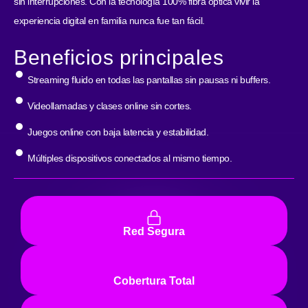
sin interrupciones. Con la tecnología 100% fibra óptica vivir la
experiencia digital en familia nunca fue tan fácil.
Beneficios principales
Streaming fluido en todas las pantallas sin pausas ni buffers.
Videollamadas y clases online sin cortes.
Juegos online con baja latencia y estabilidad.
Múltiples dispositivos conectados al mismo tiempo.
Red Segura
Cobertura Total