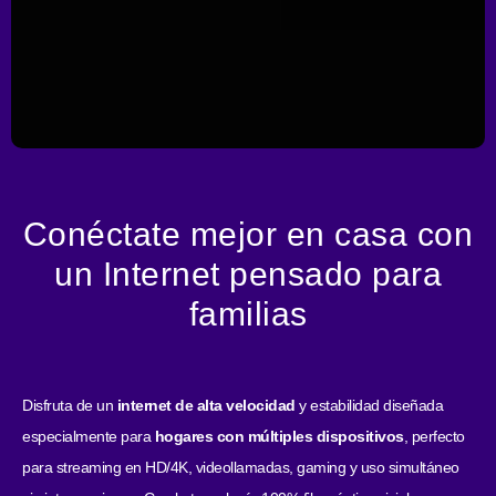
Conéctate mejor en casa con
un Internet pensado para
familias
Disfruta de un
internet de alta velocidad
y estabilidad diseñada
especialmente para
hogares con múltiples dispositivos
, perfecto
para streaming en HD/4K, videollamadas, gaming y uso simultáneo