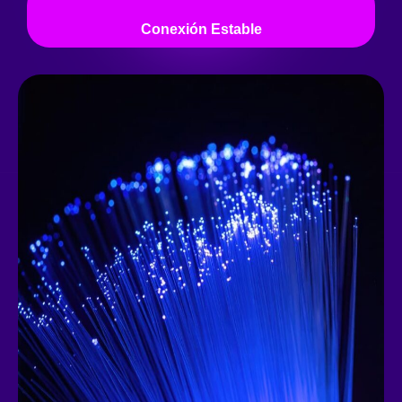
Conexión Estable