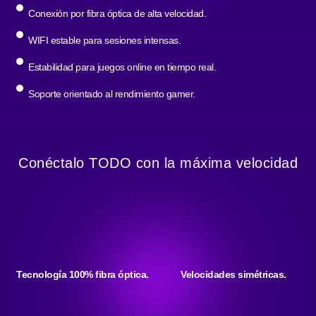
Conexión por fibra óptica de alta velocidad.
WIFI estable para sesiones intensas.
Estabilidad para juegos online en tiempo real.
Soporte orientado al rendimiento gamer.
Conéctalo TODO con la máxima velocidad
Tecnología 100% fibra óptica.
Velocidades simétricas.