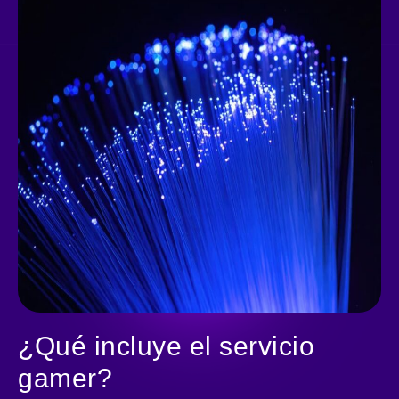
¿Qué incluye el servicio
gamer?