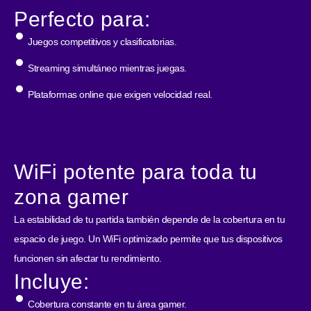
Perfecto para:
Juegos competitivos y clasificatorias.
Streaming simultáneo mientras juegas.
Plataformas online que exigen velocidad real.
WiFi potente para toda tu
zona gamer
La estabilidad de tu partida también depende de la cobertura en tu
espacio de juego. Un WiFi optimizado permite que tus dispositivos
funcionen sin afectar tu rendimiento.
Incluye:
Cobertura constante en tu área gamer.