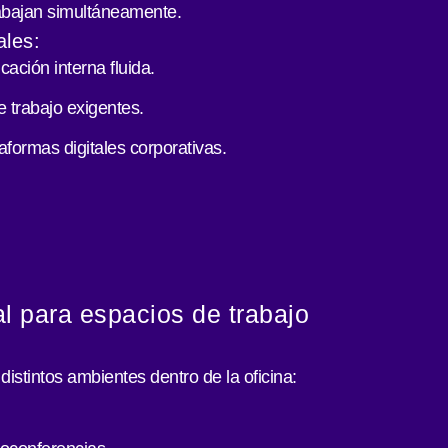
abajan simultáneamente.
ales:
ación interna fluida.
e trabajo exigentes.
formas digitales corporativas.
l para espacios de trabajo
distintos ambientes dentro de la oficina: