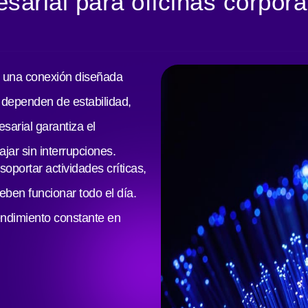
sarial para oficinas corpora
n una conexión diseñada
 dependen de estabilidad,
sarial garantiza el
jar sin interrupciones.
soportar actividades críticas,
ben funcionar todo el día.
endimiento constante en