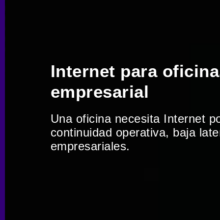
Internet para oficin
empresarial
Una oficina necesita Internet po
continuidad operativa, baja lat
empresariales.