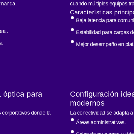
emanda.
cuando múltiples equipos tr
Características princip
Baja latencia para comunic
eal.
Estabilidad para cargas d
s.
Mejor desempeño en plata
a óptica para
Configuración idea
modernos
 corporativos donde la
La conectividad se adapta a 
Áreas administrativas.