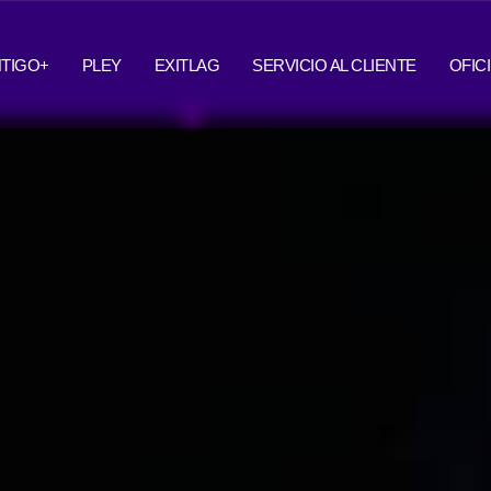
TIGO+
PLEY
EXITLAG
SERVICIO AL CLIENTE
OFIC