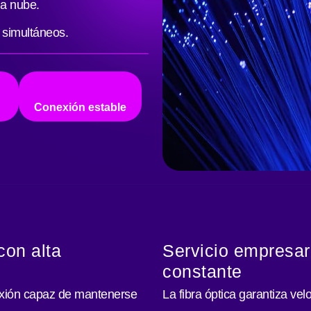
la nube.
 simultáneos.
Conexión estable
con alta
Servicio empresar
constante
xión capaz de mantenerse
La fibra óptica garantiza vel