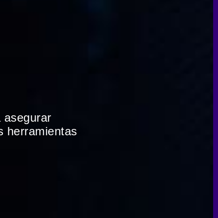
a asegurar
as herramientas