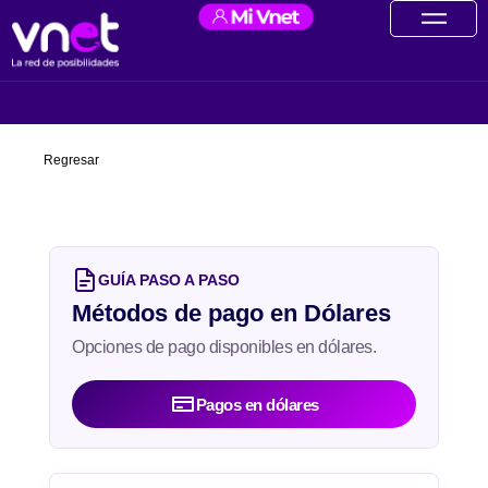
Ir
contenido
al
contenido
Regresar
GUÍA PASO A PASO
Métodos de pago en Dólares
Opciones de pago disponibles en dólares.
Pagos en dólares