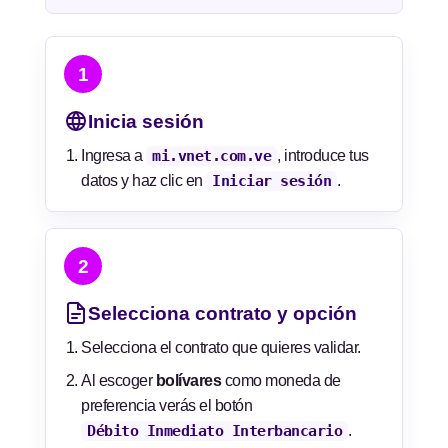
1
Inicia sesión
Ingresa a
mi.vnet.com.ve
, introduce tus
datos y haz clic en
Iniciar sesión
.
2
Selecciona contrato y opción
Selecciona el contrato que quieres validar.
Al escoger
bolívares
como moneda de
preferencia verás el botón
Débito Inmediato Interbancario
.