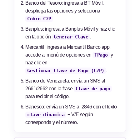
Banco del Tesoro: ingresa a BT Móvil,
despliega las opciones y selecciona
Cobro C2P
.
Banplus: ingresa a Banplus Móvil y haz clic
en la opción
Generar Clave
.
Mercantil: ingresa a Mercantil Banco app,
accede al menú de opciones en
TPago
y
haz clic en
Gestionar Clave de Pago (C2P)
.
Banco de Venezuela: envía un SMS al
2661/2662 con la frase
Clave de pago
para recibir el código.
Banesco: envía un SMS al 2846 con el texto
clave dinamica
+ V/E según
corresponda y el número.