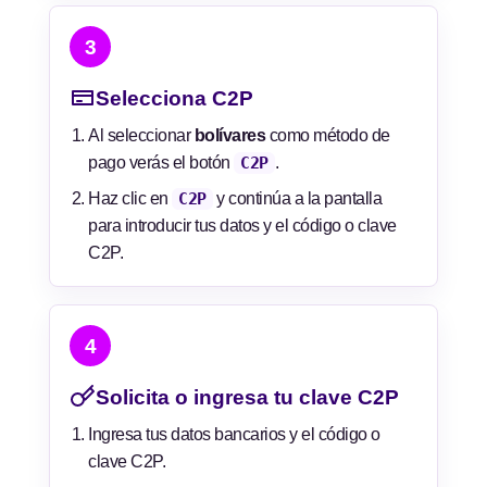
3
Selecciona C2P
Al seleccionar
bolívares
como método de
pago verás el botón
C2P
.
Haz clic en
C2P
y continúa a la pantalla
para introducir tus datos y el código o clave
C2P.
4
Solicita o ingresa tu clave C2P
Ingresa tus datos bancarios y el código o
clave C2P.