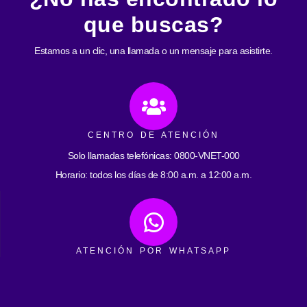
que buscas?
Estamos a un clic, una llamada o un mensaje para asistirte.
CENTRO DE ATENCIÓN
Solo llamadas telefónicas: 0800-VNET-000
Horario: todos los días de 8:00 a.m. a 12:00 a.m.
ATENCIÓN POR WHATSAPP
0412-2593059
Horarios: todos los días de 8:00 a.m. a 12:00 a.m.