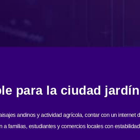
ble para la ciudad jardí
isajes andinos y actividad agrícola, contar con un internet 
a familias, estudiantes y comercios locales con estabilidad