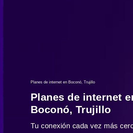
Planes de internet en Boconó, Trujillo
Planes de internet e
Boconó, Trujillo
Tu conexión cada vez más cer