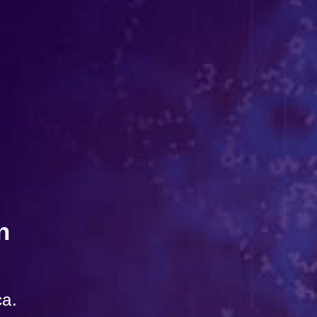
n
ca.