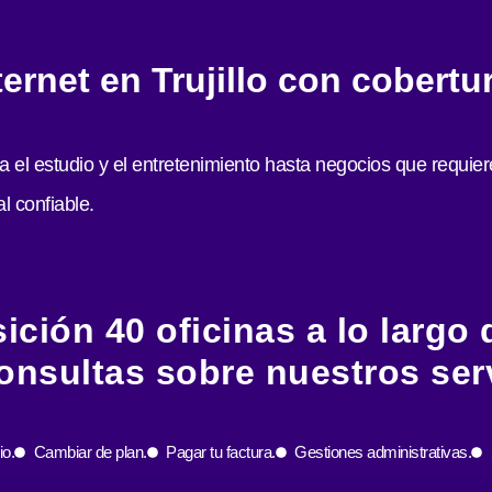
ternet en Trujillo con cobert
l estudio y el entretenimiento hasta negocios que requiere
l confiable.
ción 40 oficinas a lo largo de
onsultas sobre nuestros serv
io.
Cambiar de plan.
Pagar tu factura.
Gestiones administrativas.