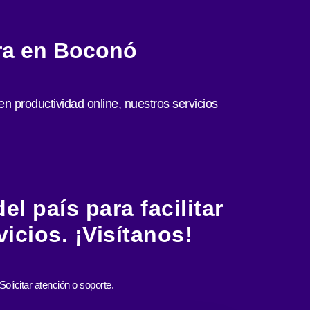
ura en Boconó
n productividad online, nuestros servicios
l país para facilitar
icios. ¡Visítanos!
Solicitar atención o soporte.