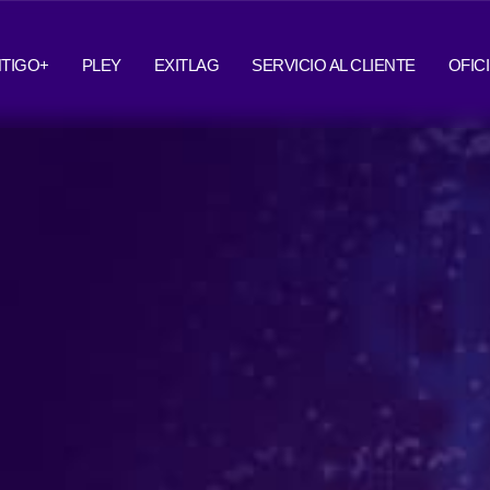
TIGO+
PLEY
EXITLAG
SERVICIO AL CLIENTE
OFIC