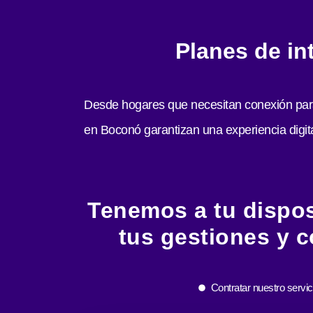
Planes de in
Desde hogares que necesitan conexión para e
en Boconó garantizan una experiencia digita
Tenemos a tu disposi
tus gestiones y c
Contratar nuestro servic