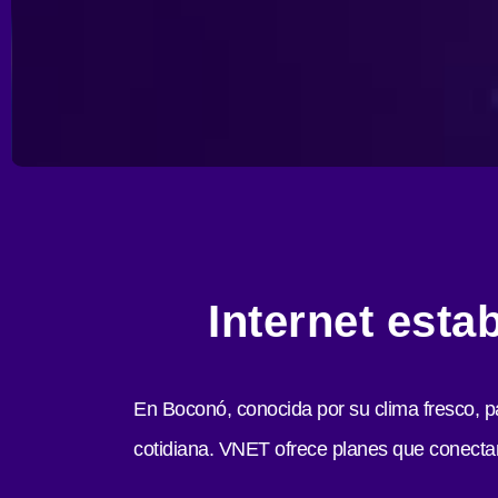
Internet esta
En Boconó, conocida por su clima fresco, pa
cotidiana. VNET ofrece planes que conectan 