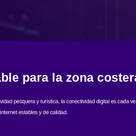
able para la zona cost
ividad pesquera y turística, la conectividad digital es cada
nternet estables y de calidad.