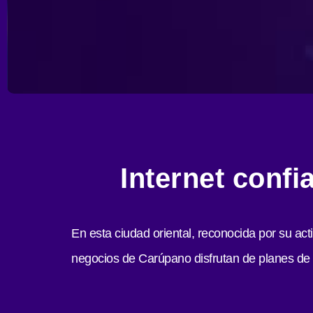
Internet confi
En esta ciudad oriental, reconocida por su act
negocios de Carúpano disfrutan de planes de i