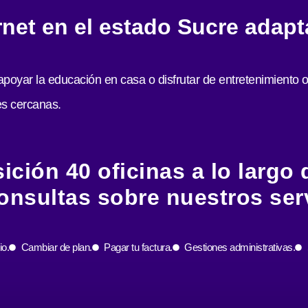
rnet en el estado Sucre adapt
oyar la educación en casa o disfrutar de entretenimiento o
s cercanas.
ción 40 oficinas a lo largo de
onsultas sobre nuestros serv
io.
Cambiar de plan.
Pagar tu factura.
Gestiones administrativas.