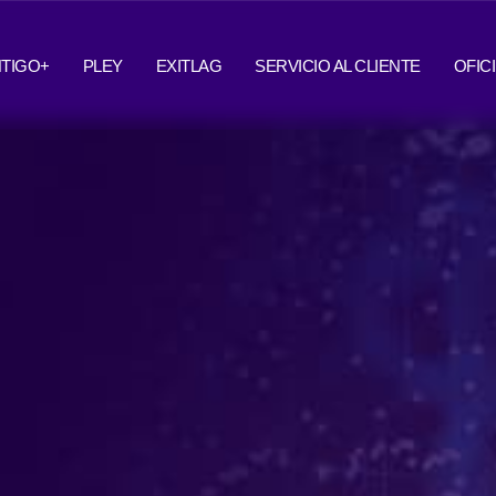
TIGO+
PLEY
EXITLAG
SERVICIO AL CLIENTE
OFIC