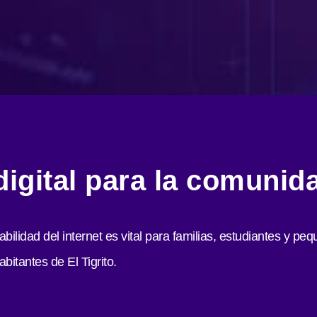
igital para la comunida
tabilidad del internet es vital para familias, estudiantes y
bitantes de El Tigrito.