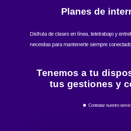
Planes de inter
Disfruta de clases en línea, teletrabajo y entre
necesitas para mantenerte siempre conectado
Tenemos a tu disposi
tus gestiones y c
Contratar nuestro servic