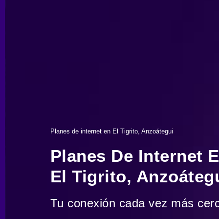
Planes de internet en El Tigrito, Anzoátegui
Planes De Internet 
El Tigrito, Anzoáteg
Tu conexión cada vez más cer