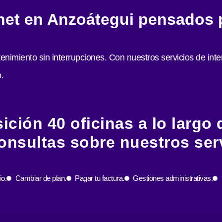
net en Anzoátegui pensados p
tenimiento sin interrupciones. Con nuestros servicios de inter
.
ción 40 oficinas a lo largo de
onsultas sobre nuestros serv
io.
Cambiar de plan.
Pagar tu factura.
Gestiones administrativas.