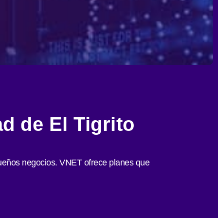
d de El Tigrito
 pequeños negocios. VNET ofrece planes que