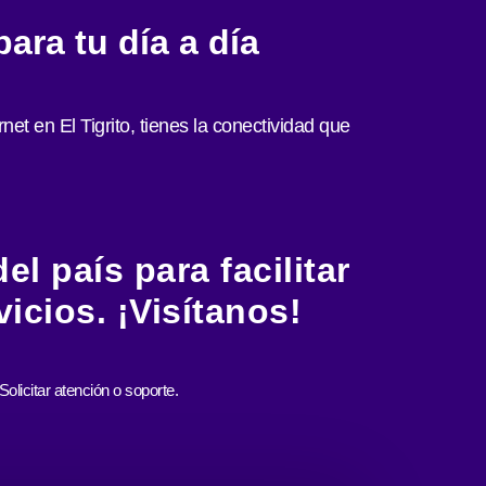
ara tu día a día
net en El Tigrito, tienes la conectividad que
l país para facilitar
icios. ¡Visítanos!
Solicitar atención o soporte.