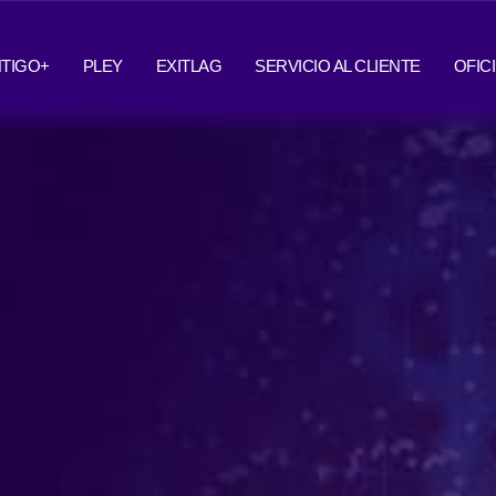
TIGO+
PLEY
EXITLAG
SERVICIO AL CLIENTE
OFIC