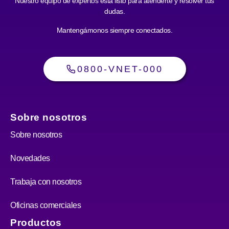
Nuestro equipo de expertos está listo para atenderte y resolver tus
dudas.
Mantengámonos siempre conectados.
0800-VNET-000
Sobre nosotros
Sobre nosotros
Novedades
Trabaja con nosotros
Oficinas comerciales
Productos