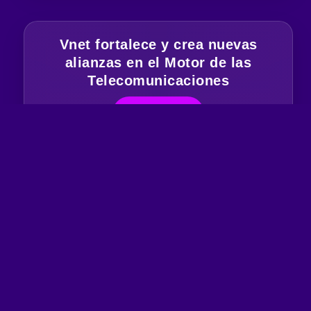
Vnet fortalece y crea nuevas
alianzas en el Motor de las
Telecomunicaciones
Ver más
¡Internet por fibra óptica de alta velocidad!
Nuestro equipo de expertos está listo para atenderte y resolver tus
dudas.