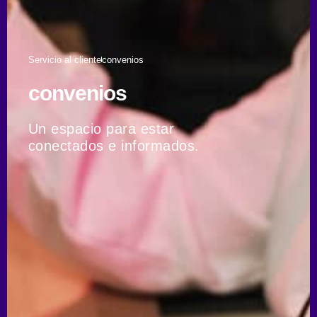
Servicio al cliente
convenios
convenios
Un espacio para estar
conectados e informados.