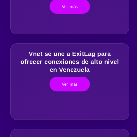
Ver más
Vnet se une a ExitLag para
ofrecer conexiones de alto nivel
en Venezuela
Ver más